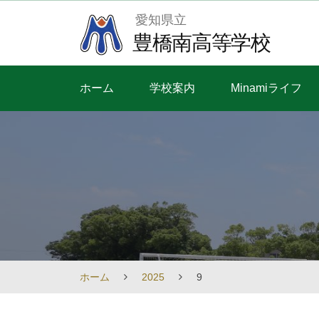
Skip
愛知県立
to
豊橋南高等学校
content
ホーム
学校案内
Minamiライフ
ホーム
2025
9