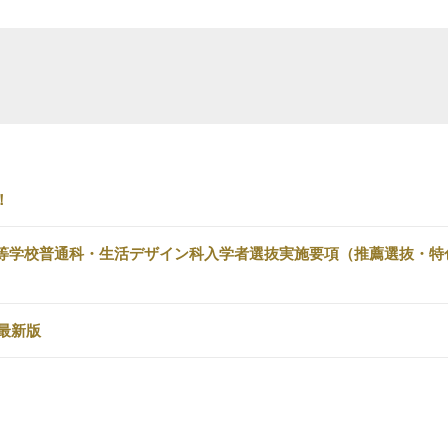
！
等学校普通科・生活デザイン科入学者選抜実施要項（推薦選抜・特
最新版