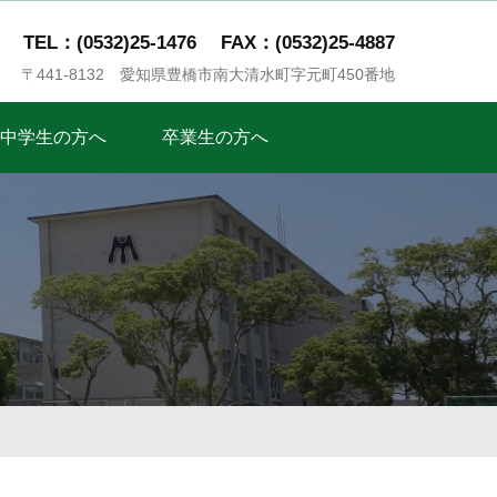
TEL：(0532)25-1476
FAX：(0532)25-4887
〒441-8132 愛知県豊橋市南大清水町字元町450番地
中学生の方へ
卒業生の方へ