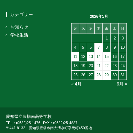
カテゴリー
2026年5月
お知らせ
月
火
水
木
金
土
日
学校生活
1
2
3
4
5
6
7
8
9
10
11
12
13
14
15
16
17
18
19
20
21
22
23
24
25
26
27
28
29
30
31
« 4月
6月 »
愛知県立豊橋南高等学校
TEL：(0532)25-1476
FAX：(0532)25-4887
〒441-8132 愛知県豊橋市南大清水町字元町450番地