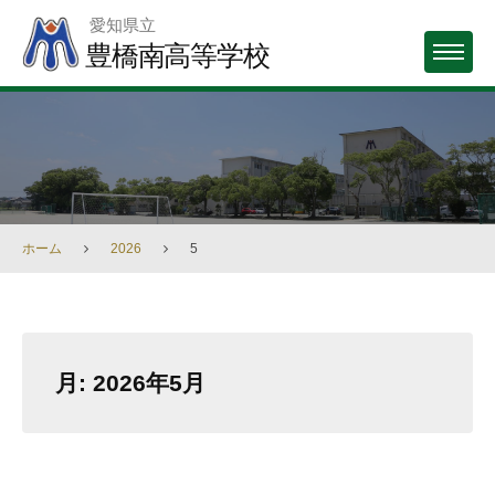
Skip
愛知県立
to
豊橋南高等学校
MENU
content
ホーム
2026
5
月:
2026年5月