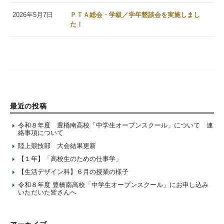
2026年5月7日
ＰＴＡ総会・学級／学年懇談会を実施しまし
た！
最近の投稿
令和８年度 豊橋南高校「中学生オープンスクール」について 連
絡事項について
陸上競技部 大会結果更新
【１年】「高校生のための仕事学」
【生活デザイン科】６月の授業の様子
令和８年度 豊橋南高校「中学生オープンスクール」にお申し込み
いただいた皆さんへ