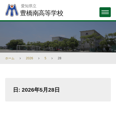
Skip
愛知県立
to
豊橋南高等学校
MENU
content
ホーム
2026
5
28
日:
2026年5月28日