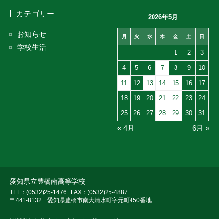
カテゴリー
2026年5月
お知らせ
月
火
水
木
金
土
日
学校生活
1
2
3
4
5
6
7
8
9
10
11
12
13
14
15
16
17
18
19
20
21
22
23
24
25
26
27
28
29
30
31
« 4月
6月 »
愛知県立豊橋南高等学校
TEL：(0532)25-1476
FAX：(0532)25-4887
〒441-8132 愛知県豊橋市南大清水町字元町450番地