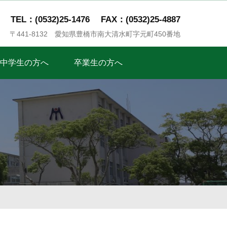
TEL：(0532)25-1476
FAX：(0532)25-4887
〒441-8132 愛知県豊橋市南大清水町字元町450番地
中学生の方へ
卒業生の方へ