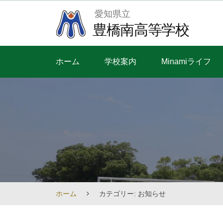
Skip
愛知県立
to
豊橋南高等学校
content
ホーム
学校案内
Minamiライフ
ホーム
カテゴリー: お知らせ