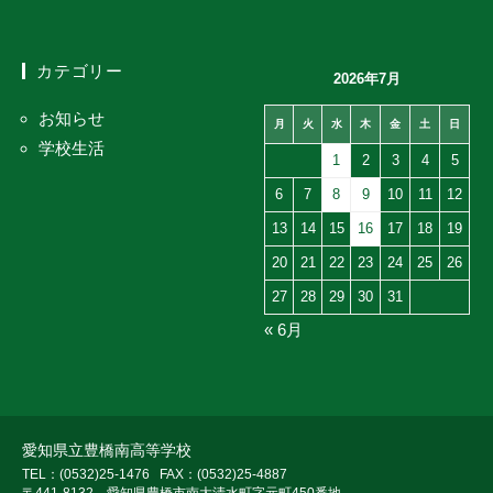
カテゴリー
2026年7月
お知らせ
月
火
水
木
金
土
日
学校生活
1
2
3
4
5
6
7
8
9
10
11
12
13
14
15
16
17
18
19
20
21
22
23
24
25
26
27
28
29
30
31
« 6月
愛知県立豊橋南高等学校
TEL：(0532)25-1476
FAX：(0532)25-4887
〒441-8132 愛知県豊橋市南大清水町字元町450番地