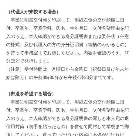
（代理人が来校する場合）
卒業証明書交付願を印刷して、用紙左側の交付願欄に日
付、卒業年、卒業学科、氏名、生年月日、交付希望理由を記
入のうえ、本人確認ができる身分証明書または委任状（任意
の様式）及び代理人の方の身分証明書（続柄のわかるもの）
を持って事務室までお越しください。内容を確認のうえ、10
分ほどで発行します。
（注意）受付時間は、月曜日から金曜日（祝祭日及び年末年
始は除く）の午前8時30分から午後4時30分までです。
（郵送を希望する場合）
卒業証明書交付願を印刷して、用紙左側の交付願欄に日
付、卒業年、卒業学科、氏名、生年月日、交付希望理由を記
入のうえ、本人確認ができる身分証明書の写しと本人宛の返
信用封筒（切手を貼ったもの）を併せて同封して学校まで郵
送してください。送っていただいた内容に不備がなければ、