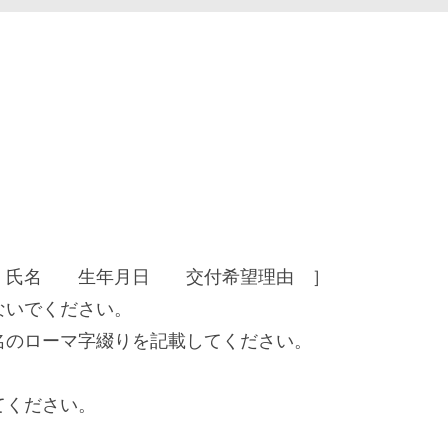
。
氏名 生年月日 交付希望理由 ］
ないでください。
名のローマ字綴りを記載してください。
。
てください。