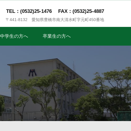
TEL：(0532)25-1476
FAX：(0532)25-4887
〒441-8132 愛知県豊橋市南大清水町字元町450番地
中学生の方へ
卒業生の方へ