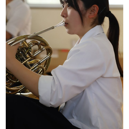
部
2026
年
5
月
16
日