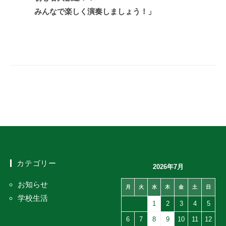
みんなで楽しく演奏しましょう！」
カテゴリー
2026年7月
お知らせ
月
火
水
木
金
土
日
学校生活
1
2
3
4
5
6
7
8
9
10
11
12