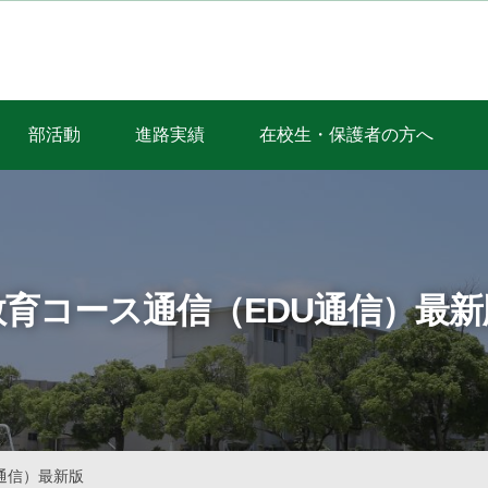
部活動
進路実績
在校生・保護者の方へ
教育コース通信（EDU通信）最新
通信）最新版