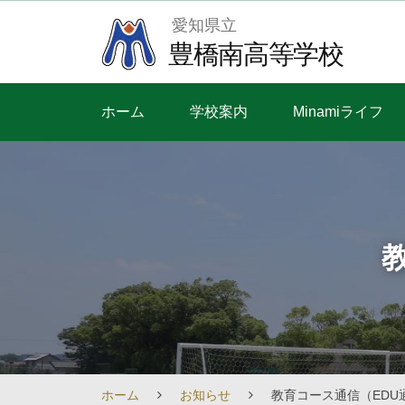
Skip
愛知県立
to
豊橋南高等学校
content
ホーム
学校案内
Minamiライフ
ホーム
お知らせ
教育コース通信（EDU