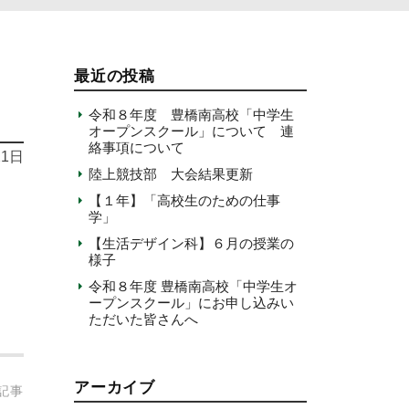
最近の投稿
令和８年度 豊橋南高校「中学生
オープンスクール」について 連
絡事項について
21日
陸上競技部 大会結果更新
【１年】「高校生のための仕事
学」
【生活デザイン科】６月の授業の
様子
令和８年度 豊橋南高校「中学生オ
ープンスクール」にお申し込みい
ただいた皆さんへ
アーカイブ
記事