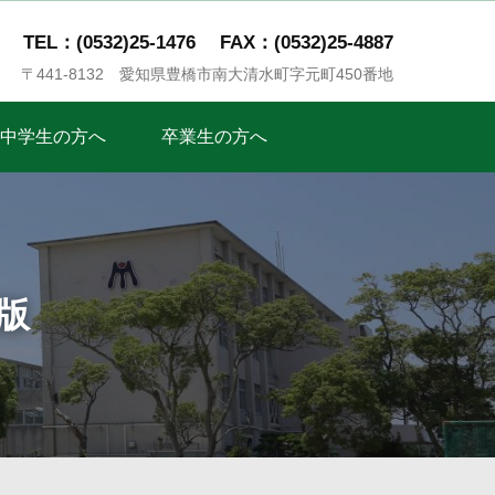
TEL：(0532)25-1476
FAX：(0532)25-4887
〒441-8132 愛知県豊橋市南大清水町字元町450番地
中学生の方へ
卒業生の方へ
版