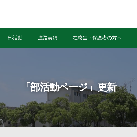
部活動
進路実績
在校生・保護者の方へ
「部活動ページ」更新