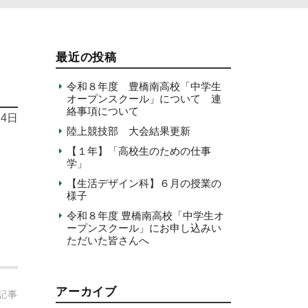
最近の投稿
令和８年度 豊橋南高校「中学生
オープンスクール」について 連
絡事項について
14日
陸上競技部 大会結果更新
【１年】「高校生のための仕事
学」
【生活デザイン科】６月の授業の
様子
令和８年度 豊橋南高校「中学生オ
ープンスクール」にお申し込みい
ただいた皆さんへ
アーカイブ
記事