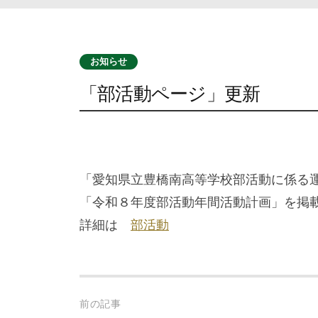
お知らせ
「部活動ページ」更新
「愛知県立豊橋南高等学校部活動に係る
「令和８年度部活動年間活動計画」を掲
詳細は
部活動
Post
前の記事