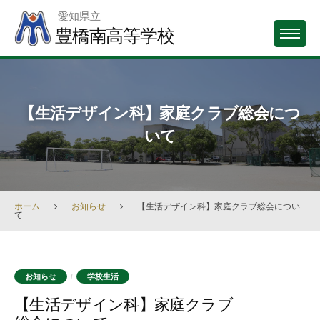
Skip
愛知県立
to
豊橋南高等学校
MENU
content
【生活デザイン科】家庭クラブ総会につ
いて
ホーム
お知らせ
【生活デザイン科】家庭クラブ総会につい
て
お知らせ
学校生活
/
【生活デザイン科】家庭クラブ