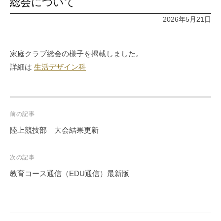
総会について
2026年5月21日
家庭クラブ総会の様子を掲載しました。
詳細は
生活デザイン科
Post
前の記事
navigation
陸上競技部 大会結果更新
次の記事
教育コース通信（EDU通信）最新版